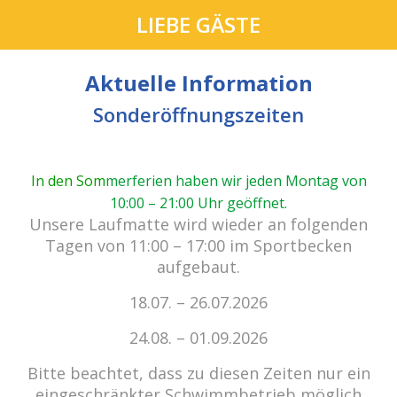
LIEBE GÄSTE
Aktuelle Information
Sonderöffnungszeiten
In den Som
merferien haben wir jeden Montag von
10:00 – 21:00 Uhr geöffnet
.
Unsere Laufmatte wird wieder an folgenden
Tagen von 11:00 – 17:00 im Sportbecken
aufgebaut.
Kein Einlass bei Gewitter
18.07. – 26.07.2026
zu den E-Tickets
24.08. – 01.09.2026
Bitte beachtet, dass zu diesen Zeiten nur ein
« Alle Veranstaltungen
eingeschränkter Schwimmbetrieb möglich