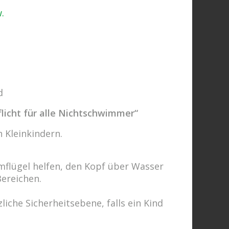
.
d
licht für alle Nichtschwimmer“
 Kleinkindern.
flügel helfen, den Kopf über Wasser
Bereichen.
iche Sicherheitsebene, falls ein Kind