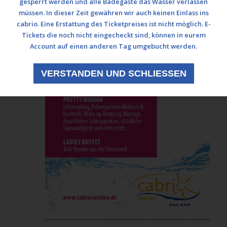
gesperrt werden und alle Badegäste das Wasser verlassen
müssen. In dieser Zeit gewähren wir auch keinen Einlass ins
cabrio. Eine Erstattung des Ticketpreises ist nicht möglich. E-
Tickets die noch nicht eingecheckt sind, können in eurem
Account auf einen anderen Tag umgebucht werden.
VERSTANDEN UND SCHLIESSEN