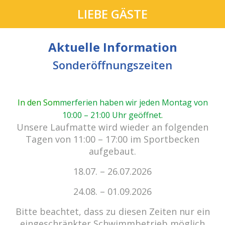
LIEBE GÄSTE
Aktuelle Information
Sonderöffnungszeiten
In den Som
merferien haben wir jeden Montag von
10:00 – 21:00 Uhr geöffnet
.
Unsere Laufmatte wird wieder an folgenden
Tagen von 11:00 – 17:00 im Sportbecken
aufgebaut.
Kein Einlass bei Gewitter
18.07. – 26.07.2026
zu den E-Tickets
24.08. – 01.09.2026
Bitte beachtet, dass zu diesen Zeiten nur ein
eingeschränkter Schwimmbetrieb möglich