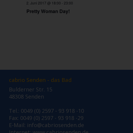
2. Juni 2017 @ 18:00
-
23:00
Pretty Woman Day!
cabrio Senden - das Bad
Bulderner Str. 15
48308 Senden
Tel.: 0049 (0) 2597 - 93 918 -10
Fax: 0049 (0) 2597 - 93 918 -29
E-Mail:
info@cabriosenden.de
Internet:
www.cabriosenden.de