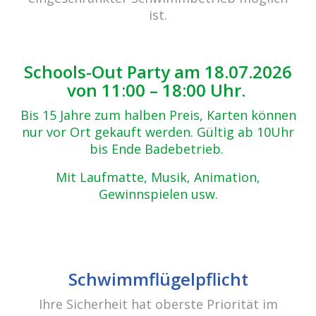
ist.
Schools-Out Party am 18.07.2026
von 11:00 – 18:00 Uhr.
Bis 15 Jahre zum halben Preis, Karten können
nur vor Ort gekauft werden. Gültig ab 10Uhr
bis Ende Badebetrieb.
Mit Laufmatte, Musik, Animation,
Gewinnspielen usw.
cabrio Senden - das Bad
Bulderner Str. 15
48308 Senden
Schwimmflügelpflicht
Tel.: 0049 (0) 2597 - 93 918 -10
Fax: 0049 (0) 2597 - 93 918 -29
Ihre Sicherheit hat oberste Priorität im