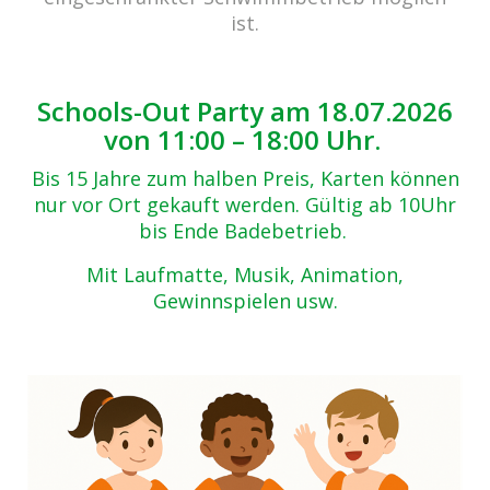
ist.
Schools-Out Party am 18.07.2026
von 11:00 – 18:00 Uhr.
Bis 15 Jahre zum halben Preis, Karten können
nur vor Ort gekauft werden. Gültig ab 10Uhr
bis Ende Badebetrieb.
Mit Laufmatte, Musik, Animation,
Gewinnspielen usw.
cabrio Senden - das Bad
Bulderner Str. 15
48308 Senden
Tel.: 0049 (0) 2597 - 93 918 -10