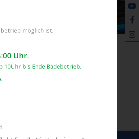
E-Tickets
betrieb möglich ist.
8:00 Uhr.
ab 10Uhr bis Ende Badebetrieb.
.
d