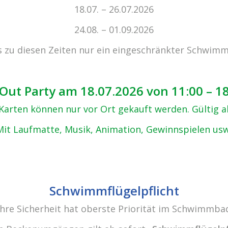
zu den 
18.07. – 26.07.2026
24.08. – 01.09.2026
s zu diesen Zeiten nur ein eingeschränkter Schwimm
Out Party am 18.07.2026 von 11:00 – 1
, Karten können nur vor Ort gekauft werden. Gültig 
Mit Laufmatte, Musik, Animation, Gewinnspielen usw
Schwimmflügelpflicht
Ihre Sicherheit hat oberste Priorität im Schwimmba