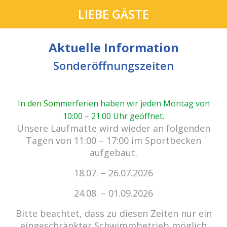
LIEBE GÄSTE
Aktuelle Information
Sonderöffnungszeiten
In den Som
merferien haben wir jeden Montag von
10:00 – 21:00 Uhr geöffnet
.
Unsere Laufmatte wird wieder an folgenden
Tagen von 11:00 – 17:00 im Sportbecken
aufgebaut.
Kein Einlass bei Gewitter
18.07. – 26.07.2026
zu den E-Tickets
24.08. – 01.09.2026
Bitte beachtet, dass zu diesen Zeiten nur ein
Sommerbühne 2021
eingeschränkter Schwimmbetrieb möglich