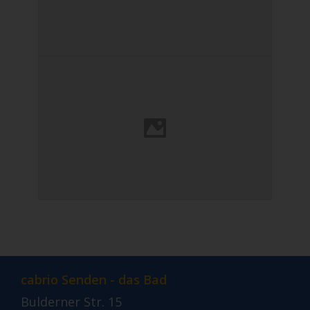
cabrio Senden - das Bad
Bulderner Str. 15