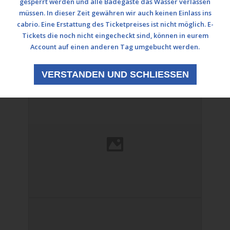
gesperrt werden und alle Badegäste das Wasser verlassen
müssen. In dieser Zeit gewähren wir auch keinen Einlass ins
cabrio. Eine Erstattung des Ticketpreises ist nicht möglich. E-
Tickets die noch nicht eingecheckt sind, können in eurem
Account auf einen anderen Tag umgebucht werden.
VERSTANDEN UND SCHLIESSEN