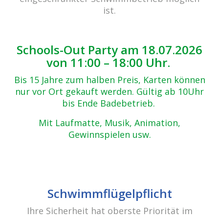
ist.
Schools-Out Party am 18.07.2026
von 11:00 – 18:00 Uhr.
Bis 15 Jahre zum halben Preis, Karten können
nur vor Ort gekauft werden. Gültig ab 10Uhr
bis Ende Badebetrieb.
Mit Laufmatte, Musik, Animation,
Gewinnspielen usw.
Schwimmflügelpflicht
cabrio Senden - das Bad
Ihre Sicherheit hat oberste Priorität im
Bulderner Str. 15