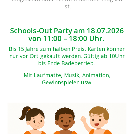
ist.
Schools-Out Party am 18.07.2026
von 11:00 – 18:00 Uhr.
Bis 15 Jahre zum halben Preis, Karten können
nur vor Ort gekauft werden. Gültig ab 10Uhr
bis Ende Badebetrieb.
Mit Laufmatte, Musik, Animation,
Gewinnspielen usw.
cabrio Senden - das Bad
Bulderner Str. 15