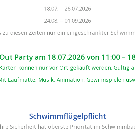
zu den 
18.07. – 26.07.2026
24.08. – 01.09.2026
s zu diesen Zeiten nur ein eingeschränkter Schwimm
Out Party am 18.07.2026 von 11:00 – 1
, Karten können nur vor Ort gekauft werden. Gültig 
Mit Laufmatte, Musik, Animation, Gewinnspielen usw
Schwimmflügelpflicht
Ihre Sicherheit hat oberste Priorität im Schwimmba