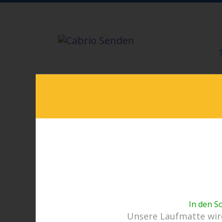
In den S
Unsere Laufmatte wird