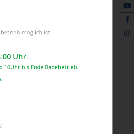
E-Tickets
betrieb möglich ist.
8:00 Uhr.
ab 10Uhr bis Ende Badebetrieb.
.
d