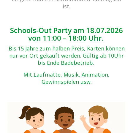
Zurück zur Übersicht
ist.
winterzauber-2017-(49)
28.11.2017
Schools-Out Party am 18.07.2026
von 11:00 – 18:00 Uhr.
Bis 15 Jahre zum halben Preis, Karten können
nur vor Ort gekauft werden. Gültig ab 10Uhr
bis Ende Badebetrieb.
Mit Laufmatte, Musik, Animation,
Gewinnspielen usw.