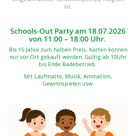
Zurück zur Übersicht
ist.
winterzauber-2017-(35)
28.11.2017
Schools-Out Party am 18.07.2026
von 11:00 – 18:00 Uhr.
Bis 15 Jahre zum halben Preis, Karten können
nur vor Ort gekauft werden. Gültig ab 10Uhr
bis Ende Badebetrieb.
Mit Laufmatte, Musik, Animation,
Gewinnspielen usw.