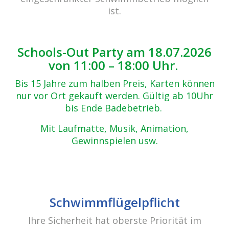
Zurück zur Übersicht
ist.
1-(56)
30.10.2017
Schools-Out Party am 18.07.2026
von 11:00 – 18:00 Uhr.
Bis 15 Jahre zum halben Preis, Karten können
nur vor Ort gekauft werden. Gültig ab 10Uhr
bis Ende Badebetrieb.
Mit Laufmatte, Musik, Animation,
Gewinnspielen usw.
Schwimmflügelpflicht
Ihre Sicherheit hat oberste Priorität im