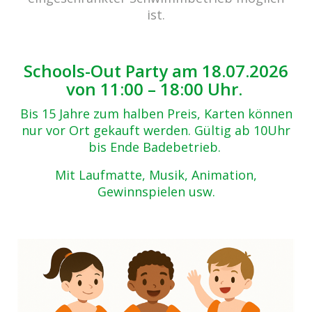
Zurück zur Übersicht
ist.
1-(34)
30.10.2017
Schools-Out Party am 18.07.2026
von 11:00 – 18:00 Uhr.
Bis 15 Jahre zum halben Preis, Karten können
nur vor Ort gekauft werden. Gültig ab 10Uhr
bis Ende Badebetrieb.
Mit Laufmatte, Musik, Animation,
Gewinnspielen usw.