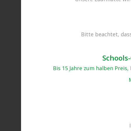
Bitte beachtet, das
Senden – cabrio – SOMMER (
04.10.2017
Schools-
Bis 15 Jahre zum halben Preis