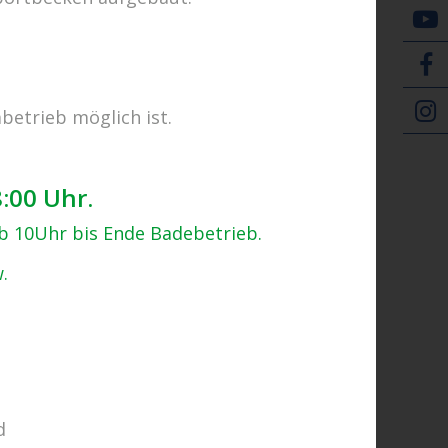
E-Tickets
betrieb möglich ist.
Zurück zur Übersicht
8:00 Uhr.
ab 10Uhr bis Ende Badebetrieb.
.
d