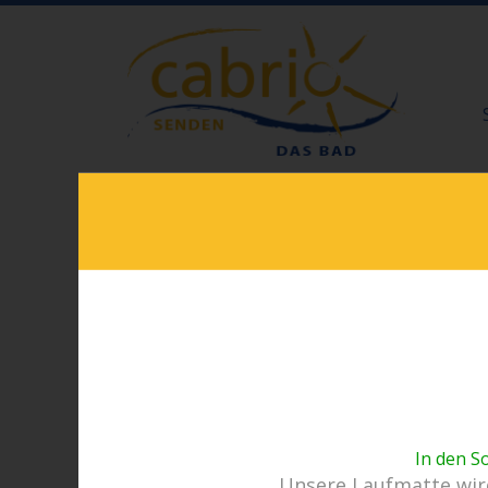
In den S
Unsere Laufmatte wird