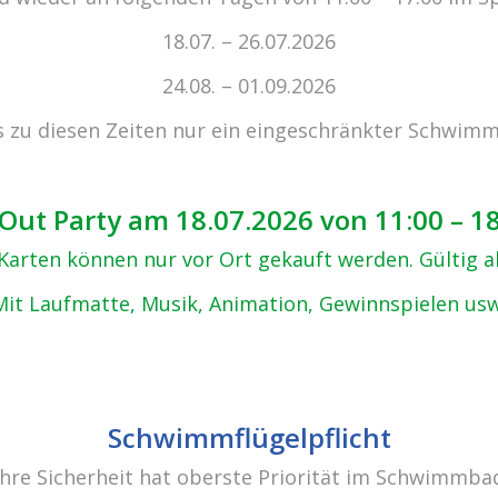
zu den 
18.07. – 26.07.2026
24.08. – 01.09.2026
s zu diesen Zeiten nur ein eingeschränkter Schwimm
23)
Out Party am 18.07.2026 von 11:00 – 1
, Karten können nur vor Ort gekauft werden. Gültig 
Mit Laufmatte, Musik, Animation, Gewinnspielen usw
Schwimmflügelpflicht
Ihre Sicherheit hat oberste Priorität im Schwimmba