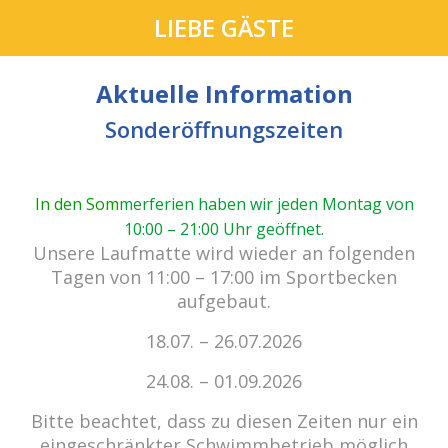
LIEBE GÄSTE
Aktuelle Information
Sonderöffnungszeiten
In den Som
merferien haben wir jeden Montag von
10:00 – 21:00 Uhr geöffnet
.
Unsere Laufmatte wird wieder an folgenden
Tagen von 11:00 – 17:00 im Sportbecken
aufgebaut.
18.07. – 26.07.2026
Kein Einlass bei Gewitter
zu den E-Tickets
24.08. – 01.09.2026
Bitte beachtet, dass zu diesen Zeiten nur ein
eingeschränkter Schwimmbetrieb möglich