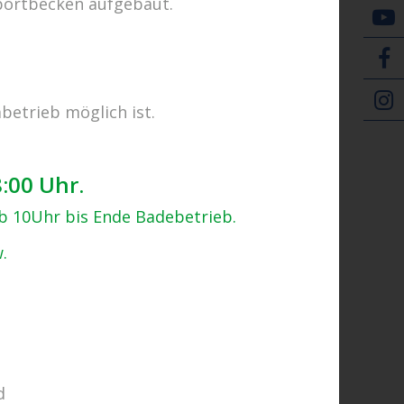
portbecken aufgebaut.
E-Tickets
betrieb möglich ist.
Zurück zur Übersicht
8:00 Uhr.
ab 10Uhr bis Ende Badebetrieb.
.
d