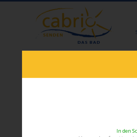
In den S