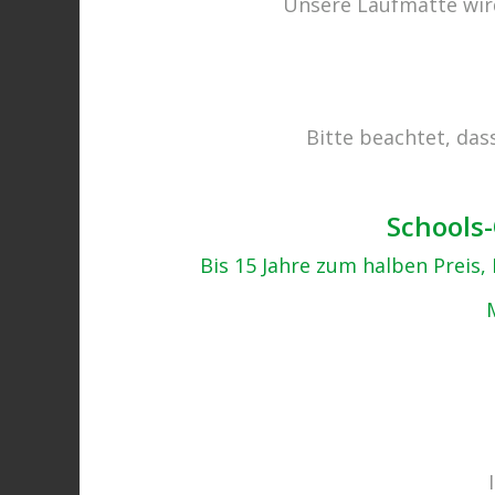
Unsere Laufmatte wird
Bitte beachtet, das
IMG_3883
18.08.2017
Schools-
Bis 15 Jahre zum halben Preis