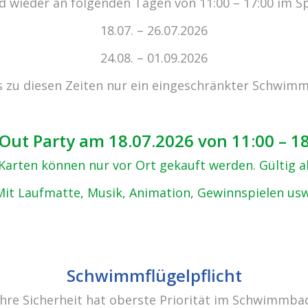
 wieder an folgenden Tagen von 11:00 – 17:00 im S
zu den 
18.07. – 26.07.2026
24.08. – 01.09.2026
s zu diesen Zeiten nur ein eingeschränkter Schwimm
Out Party am 18.07.2026 von 11:00 – 1
, Karten können nur vor Ort gekauft werden. Gültig 
Mit Laufmatte, Musik, Animation, Gewinnspielen usw
Schwimmflügelpflicht
Ihre Sicherheit hat oberste Priorität im Schwimmba