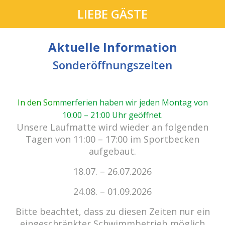
LIEBE GÄSTE
Aktuelle Information
Sonderöffnungszeiten
In den Som
merferien haben wir jeden Montag von
10:00 – 21:00 Uhr geöffnet
.
Unsere Laufmatte wird wieder an folgenden
Tagen von 11:00 – 17:00 im Sportbecken
aufgebaut.
18.07. – 26.07.2026
Kein Einlass bei Gewitter
zu den E-Tickets
24.08. – 01.09.2026
Bitte beachtet, dass zu diesen Zeiten nur ein
eingeschränkter Schwimmbetrieb möglich