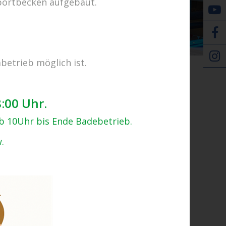
portbecken aufgebaut.
E-Tickets
betrieb möglich ist.
Zurück zur Übersicht
8:00 Uhr.
ab 10Uhr bis Ende Badebetrieb.
.