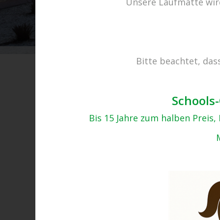
Unsere Laufmatte wird
Bitte beachtet, das
PrettyWoman-87
26.11.2019
Schools-
Bis 15 Jahre zum halben Preis