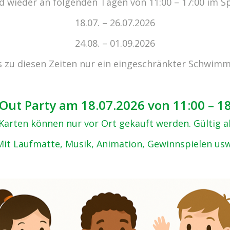
 wieder an folgenden Tagen von 11:00 – 17:00 im S
zu den 
18.07. – 26.07.2026
24.08. – 01.09.2026
s zu diesen Zeiten nur ein eingeschränkter Schwimm
Out Party am 18.07.2026 von 11:00 – 1
, Karten können nur vor Ort gekauft werden. Gültig 
Mit Laufmatte, Musik, Animation, Gewinnspielen usw