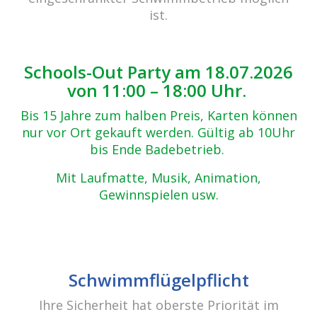
Zurück zur Übersicht
ist.
IMG_5143
06.05.2019
Schools-Out Party am 18.07.2026
von 11:00 – 18:00 Uhr.
Bis 15 Jahre zum halben Preis, Karten können
nur vor Ort gekauft werden. Gültig ab 10Uhr
bis Ende Badebetrieb.
Mit Laufmatte, Musik, Animation,
Gewinnspielen usw.
Schwimmflügelpflicht
Ihre Sicherheit hat oberste Priorität im