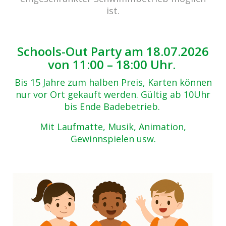
Zurück zur Übersicht
ist.
IMG_5115
06.05.2019
Schools-Out Party am 18.07.2026
von 11:00 – 18:00 Uhr.
Bis 15 Jahre zum halben Preis, Karten können
nur vor Ort gekauft werden. Gültig ab 10Uhr
bis Ende Badebetrieb.
Mit Laufmatte, Musik, Animation,
Gewinnspielen usw.