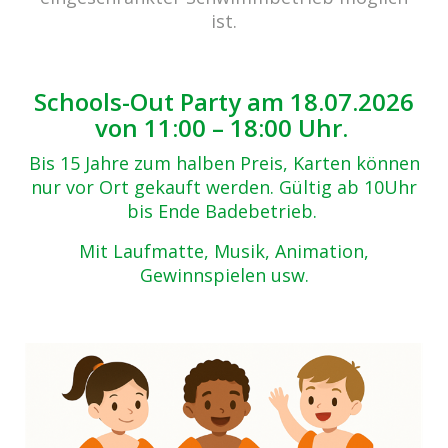
Zurück zur Übersicht
ist.
IMG_5110
06.05.2019
Schools-Out Party am 18.07.2026
von 11:00 – 18:00 Uhr.
Bis 15 Jahre zum halben Preis, Karten können
nur vor Ort gekauft werden. Gültig ab 10Uhr
bis Ende Badebetrieb.
Mit Laufmatte, Musik, Animation,
Gewinnspielen usw.