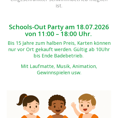
Zurück zur Übersicht
ist.
IMG_5223
06.05.2019
Schools-Out Party am 18.07.2026
von 11:00 – 18:00 Uhr.
Bis 15 Jahre zum halben Preis, Karten können
nur vor Ort gekauft werden. Gültig ab 10Uhr
bis Ende Badebetrieb.
Mit Laufmatte, Musik, Animation,
Gewinnspielen usw.