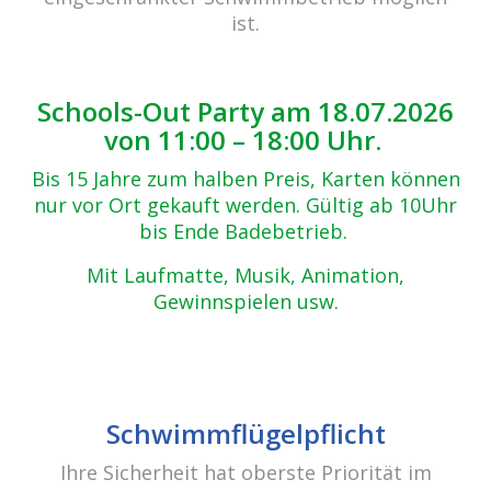
Zurück zur Übersicht
ist.
VXUM0844
14.12.2018
Schools-Out Party am 18.07.2026
von 11:00 – 18:00 Uhr.
Bis 15 Jahre zum halben Preis, Karten können
nur vor Ort gekauft werden. Gültig ab 10Uhr
bis Ende Badebetrieb.
Mit Laufmatte, Musik, Animation,
Gewinnspielen usw.
Schwimmflügelpflicht
Ihre Sicherheit hat oberste Priorität im