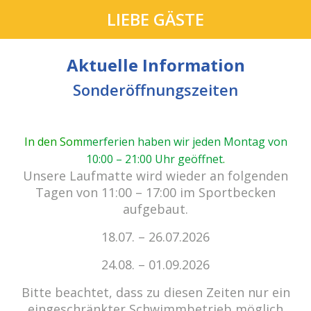
LIEBE GÄSTE
Aktuelle Information
Sonderöffnungszeiten
In den Som
merferien haben wir jeden Montag von
10:00 – 21:00 Uhr geöffnet
.
cabrio Senden - das Bad.
Unsere Laufmatte wird wieder an folgenden
Außergewöhnlich, vielfältig!
Tagen von 11:00 – 17:00 im Sportbecken
aufgebaut.
18.07. – 26.07.2026
Kein Einlass bei Gewitter
zu den E-Tickets
24.08. – 01.09.2026
Bitte beachtet, dass zu diesen Zeiten nur ein
eingeschränkter Schwimmbetrieb möglich