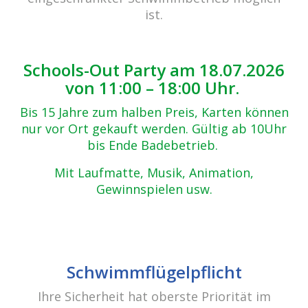
Zurück zur Übersicht
ist.
ostereiersuche (19)
14.12.2018
Schools-Out Party am 18.07.2026
von 11:00 – 18:00 Uhr.
Bis 15 Jahre zum halben Preis, Karten können
nur vor Ort gekauft werden. Gültig ab 10Uhr
bis Ende Badebetrieb.
Mit Laufmatte, Musik, Animation,
Gewinnspielen usw.
Beitrags-
Navigation
Ostern 2018
Schwimmflügelpflicht
Ihre Sicherheit hat oberste Priorität im