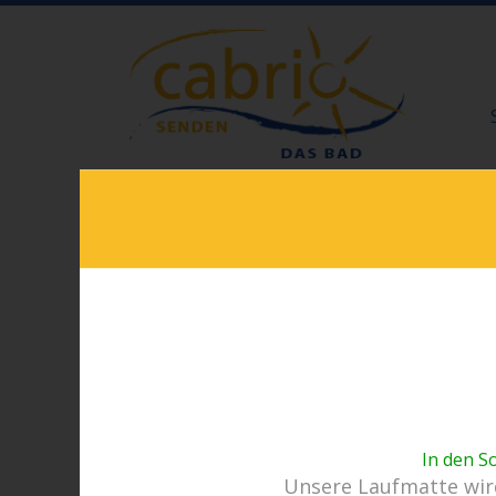
In den S
Unsere Laufmatte wird