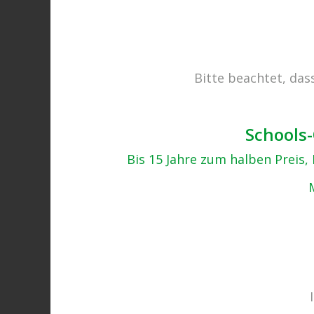
Bitte beachtet, das
ostereiersuche (18)
14.12.2018
Schools-
Bis 15 Jahre zum halben Preis
Beitrags-