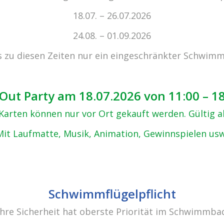
zu den 
18.07. – 26.07.2026
24.08. – 01.09.2026
s zu diesen Zeiten nur ein eingeschränkter Schwimm
Out Party am 18.07.2026 von 11:00 – 1
, Karten können nur vor Ort gekauft werden. Gültig 
Mit Laufmatte, Musik, Animation, Gewinnspielen usw
Schwimmflügelpflicht
Ihre Sicherheit hat oberste Priorität im Schwimmba