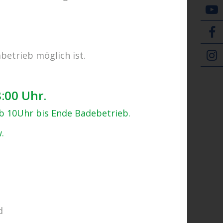
E-Tickets
betrieb möglich ist.
Zurück zur Übersicht
8:00 Uhr.
ab 10Uhr bis Ende Badebetrieb.
.
d